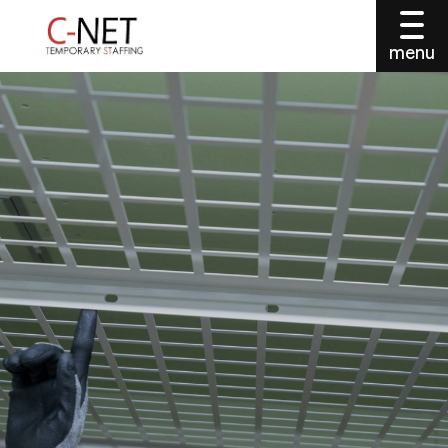
menu
事業内容TOP
本社
アルバイト登録について
東北営業所
アルバイト登録（本社）
準備中
アルバイト仮登録（東北営業所）