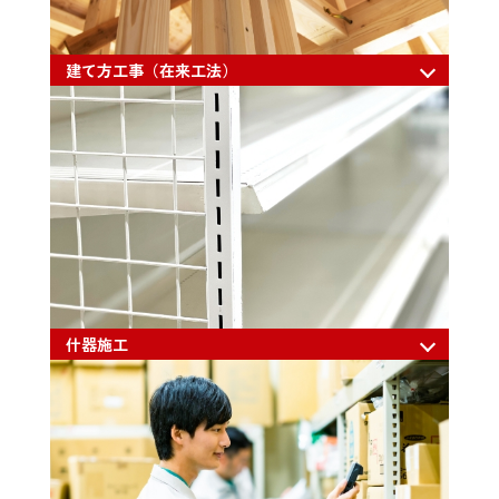
建て方工事（在来工法）
什器施工