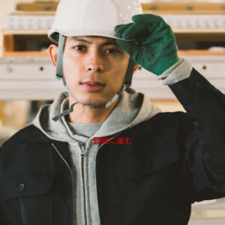
アルバイト登録について
私たちの使命は、「今すぐ人手がほしい」という
お客様の声にスピーディーに応えることです。
変化の多い社会の中で、柔軟な働き方と確かなサ
ポートを通じて、
あなたの力を必要とする現場をご紹介します。
アルバイト登録で、新しい経験と可能性を一緒に
広げてみませんか？
登録に進む